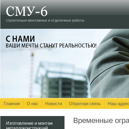
строительно-монтажные и отделочные работы
Главная
О нас
Новости
Обратная связь
Наш адре
Временные огр
Изготовление и монтаж
металлоконструкций