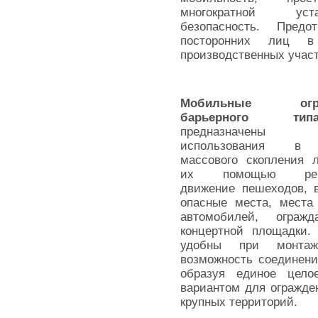
многократной ус
безопасность. Предо
посторонних лиц в
производственных участ
Мобильные огра
барьерного 
предназначен
использования в
массового скопления 
их помощью регу
движение пешеходов, 
опасные места, места 
автомобилей, ограж
концертной площадки.
удобны при монтаж
возможность соединен
образуя единое цело
вариантом для огражден
крупных территорий.